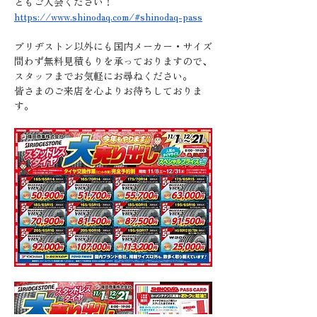
ともご入会ください！
https://www.shinodaq.com/#shinodaq-pass
ブリヂストン以外にも国内メーカー・サイズ
問わず無料見積もりを承っておりますので、
スタッフまでお気軽にお尋ねください。
皆さまのご来店を心よりお待ちしておりま
す。