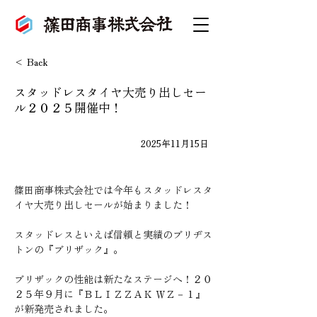
< Back
スタッドレスタイヤ大売り出しセー
ル２０２５開催中！
2025年11月15日
篠田商事株式会社では今年もスタッドレスタ
イヤ大売り出しセールが始まりました！
スタッドレスといえば信頼と実績のブリヂス
トンの『ブリザック』。
ブリザックの性能は新たなステージへ！２０
２５年９月に『ＢＬＩＺＺＡＫ ＷＺ－１』
が新発売されました。